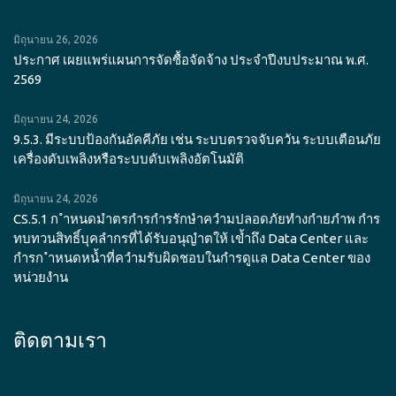
มิถุนายน 26, 2026
ประกาศ เผยแพร่แผนการจัดซื้อจัดจ้าง ประจำปีงบประมาณ พ.ศ.
2569
มิถุนายน 24, 2026
9.5.3. มีระบบป้องกันอัคคีภัย เช่น ระบบตรวจจับควัน ระบบเตือนภัย
เครื่องดับเพลิงหรือระบบดับเพลิงอัตโนมัติ
มิถุนายน 24, 2026
CS.5.1 ก ำหนดมำตรกำรกำรรักษำควำมปลอดภัยทำงกำยภำพ กำร
ทบทวนสิทธิ์บุคลำกรที่ได้รับอนุญำตให้ เข้ำถึง Data Center และ
กำรก ำหนดหน้ำที่ควำมรับผิดชอบในกำรดูแล Data Center ของ
หน่วยงำน
ติดตามเรา