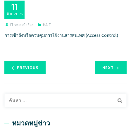
11
มิ.ย.
2026
IT รพ.สะบ้าย้อย
HAIT
การเข้าถึงหรือควบคุมการใช้งานสารสนเทศ (Access Control)
PREVIOUS
NEXT
ค้
น
ห
า
หมวดหมู่ข่าว
สำ