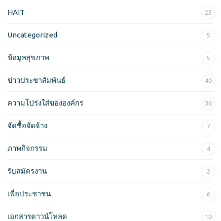
ห
HAIT
25
รั
บ
Uncategorized
5
:
ข้อมูลสุขภาพ
5
ข่าวประชาสัมพันธ์
40
ความโปร่งใส่ขององค์กร
36
จัดซื้อจัดจ้าง
7
ภาพกิจกรรม
4
รับสมัครงาน
2
เพื่อประชาชน
6
เอกสารดาวน์โหลด
10