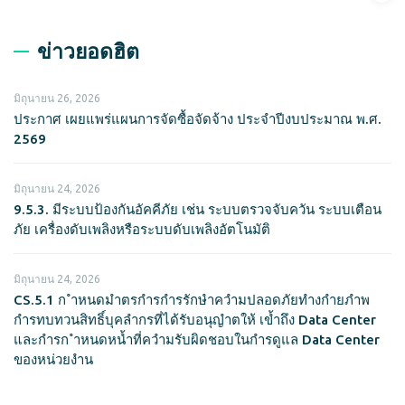
ข่าวยอดฮิต
มิถุนายน 26, 2026
ประกาศ เผยแพร่แผนการจัดซื้อจัดจ้าง ประจำปีงบประมาณ พ.ศ.
2569
มิถุนายน 24, 2026
9.5.3. มีระบบป้องกันอัคคีภัย เช่น ระบบตรวจจับควัน ระบบเตือน
ภัย เครื่องดับเพลิงหรือระบบดับเพลิงอัตโนมัติ
มิถุนายน 24, 2026
CS.5.1 ก ำหนดมำตรกำรกำรรักษำควำมปลอดภัยทำงกำยภำพ
กำรทบทวนสิทธิ์บุคลำกรที่ได้รับอนุญำตให้ เข้ำถึง Data Center
และกำรก ำหนดหน้ำที่ควำมรับผิดชอบในกำรดูแล Data Center
ของหน่วยงำน