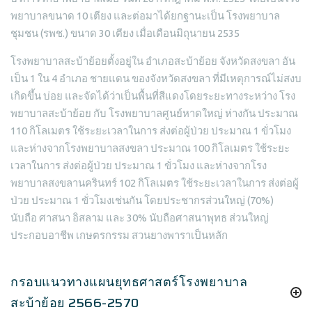
พยาบาลขนาด 10 เตียง และต่อมาได้ยกฐานะเป็น โรงพยาบาล
ชุมชน (รพช.) ขนาด 30 เตียง เมื่อเดือนมิถุนายน 2535
โรงพยาบาลสะบ้าย้อยตั้งอยู่ใน อำเภอสะบ้าย้อย จังหวัดสงขลา อัน
เป็น 1 ใน 4 อำเภอ ชายแดน ของจังหวัดสงขลา ที่มีเหตุการณ์ไม่สงบ
เกิดขึ้น บ่อย และจัดได้ว่าเป็นพื้นที่สีแดงโดยระยะทางระหว่าง โรง
พยาบาลสะบ้าย้อย กับ โรงพยาบาลศูนย์หาดใหญ่ ห่างกัน ประมาณ
110 กิโลเมตร ใช้ระยะเวลาในการ ส่งต่อผู้ป่วย ประมาณ 1 ขั่วโมง
และห่างจากโรงพยาบาลสงขลา ประมาณ 100 กิโลเมตร ใช้ระยะ
เวลาในการ ส่งต่อผู้ป่วย ประมาณ 1 ขั่วโมง และห่างจากโรง
พยาบาลสงขลานครินทร์ 102 กิโลเมตร ใช้ระยะเวลาในการ ส่งต่อผู้
ป่วย ประมาณ 1 ขั่วโมงเช่นกัน โดยประชากรส่วนใหญ่ (70%)
นับถือ ศาสนา อิสลาม และ 30% นับถือศาสนาพุทธ ส่วนใหญ่
ประกอบอาชีพ เกษตรกรรม สวนยางพาราเป็นหลัก
กรอบแนวทางแผนยุทธศาสตร์โรงพยาบาล
สะบ้าย้อย 2566-2570