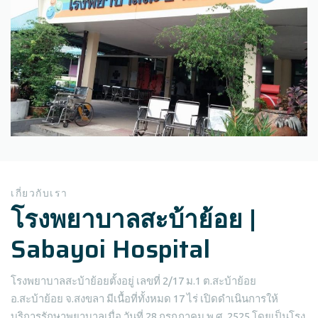
เกี่ยวกับเรา
โรงพยาบาลสะบ้าย้อย |
Sabayoi Hospital
โรงพยาบาลสะบ้าย้อยตั้งอยู่ เลขที่ 2/17 ม.1 ต.สะบ้าย้อย
อ.สะบ้าย้อย จ.สงขลา มีเนื้อที่ทั้งหมด 17 ไร่ เปิดดำเนินการให้
บริการรักษาพยาบาลเมื่อ วันที่ 28 กรกฎาคม พ.ศ. 2525 โดยเป็นโรง