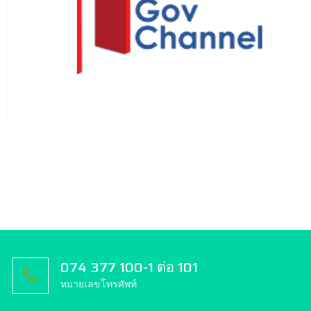
074 377 100-1 ต่อ 101
หมายเลขโทรศัพท์