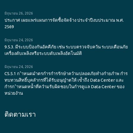
มิถุนายน 26, 2026
ประกาศ เผยแพร่แผนการจัดซื้อจัดจ้าง ประจำปีงบประมาณ พ.ศ.
2569
มิถุนายน 24, 2026
9.5.3. มีระบบป้องกันอัคคีภัย เช่น ระบบตรวจจับควัน ระบบเตือนภัย
เครื่องดับเพลิงหรือระบบดับเพลิงอัตโนมัติ
มิถุนายน 24, 2026
CS.5.1 ก ำหนดมำตรกำรกำรรักษำควำมปลอดภัยทำงกำยภำพ กำร
ทบทวนสิทธิ์บุคลำกรที่ได้รับอนุญำตให้ เข้ำถึง Data Center และ
กำรก ำหนดหน้ำที่ควำมรับผิดชอบในกำรดูแล Data Center ของ
หน่วยงำน
ติดตามเรา