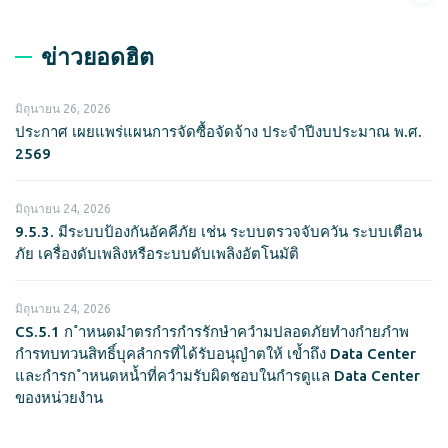
ข่าวยอดฮิต
มิถุนายน 26, 2026
ประกาศ เผยแพร่แผนการจัดซื้อจัดจ้าง ประจำปีงบประมาณ พ.ศ.
2569
มิถุนายน 24, 2026
9.5.3. มีระบบป้องกันอัคคีภัย เช่น ระบบตรวจจับควัน ระบบเตือน
ภัย เครื่องดับเพลิงหรือระบบดับเพลิงอัตโนมัติ
มิถุนายน 24, 2026
CS.5.1 ก ำหนดมำตรกำรกำรรักษำควำมปลอดภัยทำงกำยภำพ
กำรทบทวนสิทธิ์บุคลำกรที่ได้รับอนุญำตให้ เข้ำถึง Data Center
และกำรก ำหนดหน้ำที่ควำมรับผิดชอบในกำรดูแล Data Center
ของหน่วยงำน