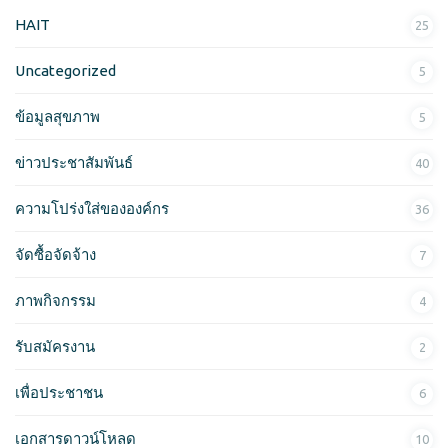
ห
HAIT
25
รั
บ
Uncategorized
5
:
ข้อมูลสุขภาพ
5
ข่าวประชาสัมพันธ์
40
ความโปร่งใส่ขององค์กร
36
จัดซื้อจัดจ้าง
7
ภาพกิจกรรม
4
รับสมัครงาน
2
เพื่อประชาชน
6
เอกสารดาวน์โหลด
10