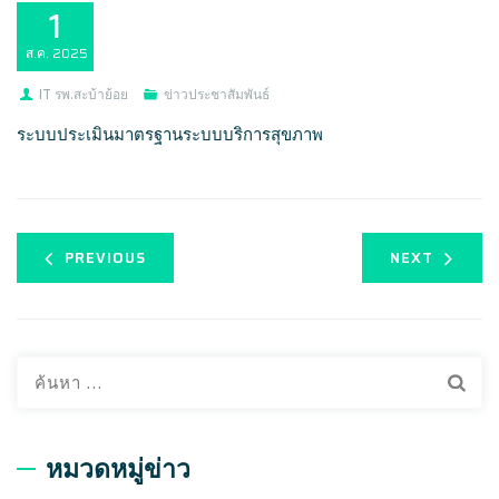
1
ส.ค.
2025
IT รพ.สะบ้าย้อย
ข่าวประชาสัมพันธ์
ระบบประเมินมาตรฐานระบบบริการสุขภาพ
PREVIOUS
NEXT
ค้
น
ห
า
หมวดหมู่ข่าว
สำ