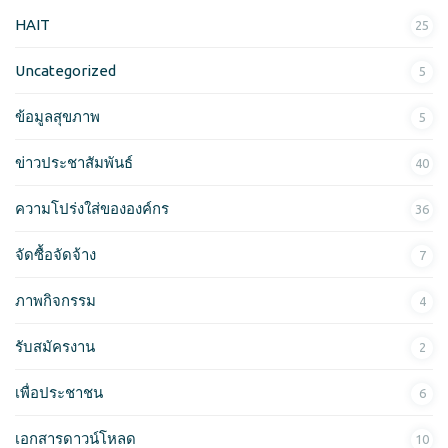
ห
HAIT
25
รั
บ
Uncategorized
5
:
ข้อมูลสุขภาพ
5
ข่าวประชาสัมพันธ์
40
ความโปร่งใส่ขององค์กร
36
จัดซื้อจัดจ้าง
7
ภาพกิจกรรม
4
รับสมัครงาน
2
เพื่อประชาชน
6
เอกสารดาวน์โหลด
10