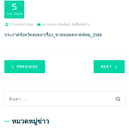
5
ก.ย.
2024
IT รพ.สะบ้าย้อย
ข่าวประชาสัมพันธ์
,
จัดซื้อจัดจ้าง
ประกาศจังหวัดสงขลาเรื่อง_ขายทอดตลาดพัสดุ_2566
PREVIOUS
NEXT
ค้
น
ห
า
หมวดหมู่ข่าว
สำ