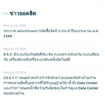
ข่าวยอดฮิต
มิถุนายน 26, 2026
ประกาศ เผยแพร่แผนการจัดซื้อจัดจ้าง ประจำปีงบประมาณ พ.ศ.
2569
มิถุนายน 24, 2026
9.5.3. มีระบบป้องกันอัคคีภัย เช่น ระบบตรวจจับควัน ระบบเตือน
ภัย เครื่องดับเพลิงหรือระบบดับเพลิงอัตโนมัติ
มิถุนายน 24, 2026
CS.5.1 ก ำหนดมำตรกำรกำรรักษำควำมปลอดภัยทำงกำยภำพ
กำรทบทวนสิทธิ์บุคลำกรที่ได้รับอนุญำตให้ เข้ำถึง Data Center
และกำรก ำหนดหน้ำที่ควำมรับผิดชอบในกำรดูแล Data Center
ของหน่วยงำน