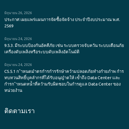
มิถุนายน 26, 2026
ประกาศ เผยแพร่แผนการจัดซื้อจัดจ้าง ประจำปีงบประมาณ พ.ศ.
2569
มิถุนายน 24, 2026
9.5.3. มีระบบป้องกันอัคคีภัย เช่น ระบบตรวจจับควัน ระบบเตือนภัย
เครื่องดับเพลิงหรือระบบดับเพลิงอัตโนมัติ
มิถุนายน 24, 2026
CS.5.1 ก ำหนดมำตรกำรกำรรักษำควำมปลอดภัยทำงกำยภำพ กำร
ทบทวนสิทธิ์บุคลำกรที่ได้รับอนุญำตให้ เข้ำถึง Data Center และ
กำรก ำหนดหน้ำที่ควำมรับผิดชอบในกำรดูแล Data Center ของ
หน่วยงำน
ติดตามเรา