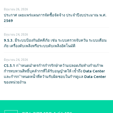
มิถุนายน 26, 2026
ประกาศ เผยแพร่แผนการจัดซื้อจัดจ้าง ประจำปีงบประมาณ พ.ศ.
2569
มิถุนายน 24, 2026
9.5.3. มีระบบป้องกันอัคคีภัย เช่น ระบบตรวจจับควัน ระบบเตือน
ภัย เครื่องดับเพลิงหรือระบบดับเพลิงอัตโนมัติ
มิถุนายน 24, 2026
CS.5.1 ก ำหนดมำตรกำรกำรรักษำควำมปลอดภัยทำงกำยภำพ
กำรทบทวนสิทธิ์บุคลำกรที่ได้รับอนุญำตให้ เข้ำถึง Data Center
และกำรก ำหนดหน้ำที่ควำมรับผิดชอบในกำรดูแล Data Center
ของหน่วยงำน