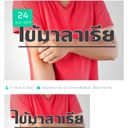
24
เม.ย.
2019
IT รพ.สะบ้าย้อย
ข้อมูลสุขภาพ
,
ข่าวประชาสัมพันธ์
,
เพื่อประชาชน