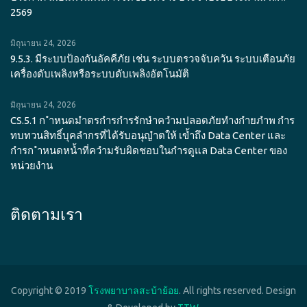
2569
มิถุนายน 24, 2026
9.5.3. มีระบบป้องกันอัคคีภัย เช่น ระบบตรวจจับควัน ระบบเตือนภัย
เครื่องดับเพลิงหรือระบบดับเพลิงอัตโนมัติ
มิถุนายน 24, 2026
CS.5.1 ก ำหนดมำตรกำรกำรรักษำควำมปลอดภัยทำงกำยภำพ กำร
ทบทวนสิทธิ์บุคลำกรที่ได้รับอนุญำตให้ เข้ำถึง Data Center และ
กำรก ำหนดหน้ำที่ควำมรับผิดชอบในกำรดูแล Data Center ของ
หน่วยงำน
ติดตามเรา
Copyright © 2019
โรงพยาบาลสะบ้าย้อย
. All rights reserved. Design