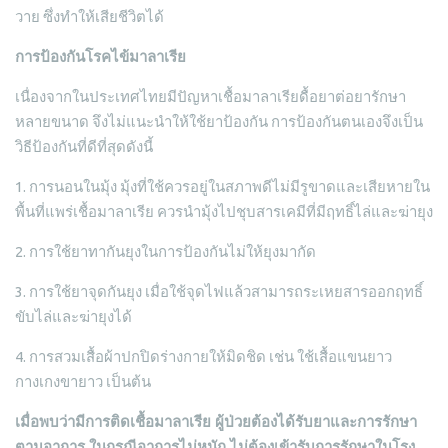
วาย ซึ่งทำให้เสียชีวิตได้
การป้องกันโรคไข้มาลาเรีย
เนื่องจากในประเทศไทยมีปัญหาเชื้อมาลาเรียดื้อยาต่อยารักษา
หลายขนาด จึงไม่แนะนำให้ใช้ยาป้องกัน การป้องกันตนเองจึงเป็น
วิธีป้องกันที่ดีที่สุดดังนี้
1. การนอนในมุ้ง มุ้งที่ใช้ควรอยู่ในสภาพดีไม่มีรูขาดและเสียหายใน
พื้นที่แพร่เชื้อมาลาเรีย ควรนำมุ้งไปชุบสารเคมีที่มีฤทธิ์ไล่และฆ่ายุง
2. การใช้ยาทากันยุงในการป้องกันไม่ให้ยุงมากัด
3. การใช้ยาจุดกันยุง เมื่อใช้จุดไฟแล้วสามารถระเหยสารออกฤทธิ์
ขับไล่และฆ่ายุงได้
4. การสวมเสื้อผ้าปกปิดร่างกายให้มิดชิด เช่น ใช้เสื้อแขนยาว
กางเกงขายาว เป็นต้น
เมื่อพบว่ามีการติดเชื้อมาลาเรีย ผู้ป่วยต้องได้รับยาและการรักษา
ตามอาการ ในกรณีอาการไม่หนัก ไม่ต้องเข้ารับการรักษาในโรง