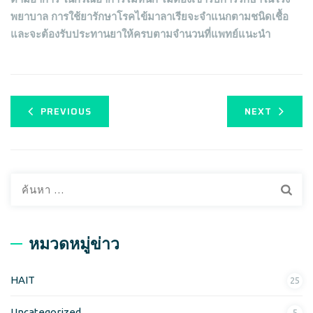
พยาบาล การใช้ยารักษาโรคไข้มาลาเรียจะจำแนกตามชนิดเชื้อ
และจะต้องรับประทานยาให้ครบตามจำนวนที่แพทย์แนะนำ
PREVIOUS
NEXT
ค้
น
ห
า
หมวดหมู่ข่าว
สำ
ห
HAIT
25
รั
บ
Uncategorized
5