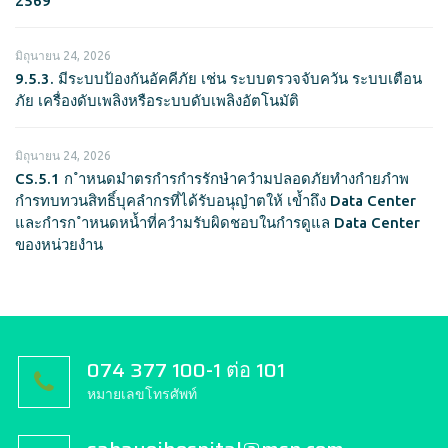
2569
มิถุนายน 24, 2026
9.5.3. มีระบบป้องกันอัคคีภัย เช่น ระบบตรวจจับควัน ระบบเตือน
ภัย เครื่องดับเพลิงหรือระบบดับเพลิงอัตโนมัติ
มิถุนายน 24, 2026
CS.5.1 ก ำหนดมำตรกำรกำรรักษำควำมปลอดภัยทำงกำยภำพ
กำรทบทวนสิทธิ์บุคลำกรที่ได้รับอนุญำตให้ เข้ำถึง Data Center
และกำรก ำหนดหน้ำที่ควำมรับผิดชอบในกำรดูแล Data Center
ของหน่วยงำน
074 377 100-1 ต่อ 101
หมายเลขโทรศัพท์