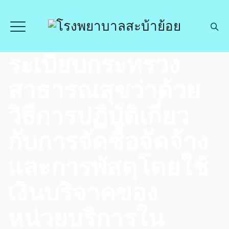
ระเบียบกระทรวง
สาธารณสุขว่าด้วย
วิธีการปฏิบัติเกี่ยว
กับการจัดซื้อจัดจ้าง
และการพัสดุโดยใช้
เงินบริจาคของ
หน่วยบริการใน