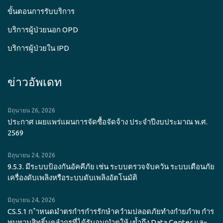
ขั้นตอนการรับบริการ
บริการผู้ป่วยนอก OPD
บริการผู้ป่วยใน IPD
ข่าวอัพเดท
มิถุนายน 26, 2026
ประกาศ เผยแพร่แผนการจัดซื้อจัดจ้าง ประจำปีงบประมาณ พ.ศ.
2569
มิถุนายน 24, 2026
9.5.3. มีระบบป้องกันอัคคีภัย เช่น ระบบตรวจจับควัน ระบบเตือนภัย
เครื่องดับเพลิงหรือระบบดับเพลิงอัตโนมัติ
มิถุนายน 24, 2026
CS.5.1 ก ำหนดมำตรกำรกำรรักษำควำมปลอดภัยทำงกำยภำพ กำร
ทบทวนสิทธิ์บุคลำกรที่ได้รับอนุญำตให้ เข้ำถึง Data Center และ