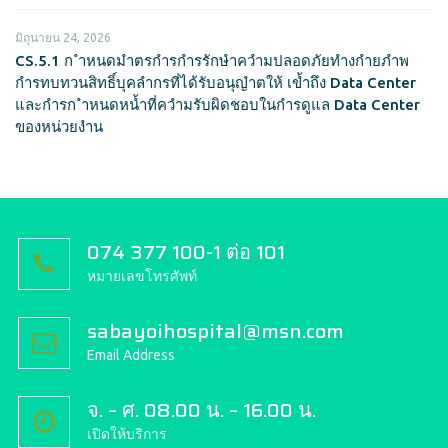
มิถุนายน 24, 2026
CS.5.1 ก ำหนดมำตรกำรกำรรักษำควำมปลอดภัยทำงกำยภำพ
กำรทบทวนสิทธิ์บุคลำกรที่ได้รับอนุญำตให้ เข้ำถึง Data Center
และกำรก ำหนดหน้ำที่ควำมรับผิดชอบในกำรดูแล Data Center
ของหน่วยงำน
074 377 100-1 ต่อ 101
หมายเลขโทรศัพท์
sabayoihospital@msn.com
Email Address
จ. – ศ. 08.00 น. – 16.00 น.
เปิดให้บริการ