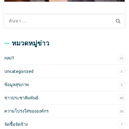
ค้
น
ห
า
หมวดหมู่ข่าว
สำ
ห
HAIT
25
รั
บ
Uncategorized
5
:
ข้อมูลสุขภาพ
5
ข่าวประชาสัมพันธ์
40
ความโปร่งใส่ขององค์กร
36
จัดซื้อจัดจ้าง
7