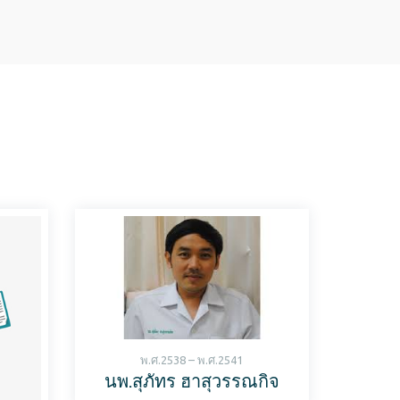
พ.ศ.2538 – พ.ศ.2541
นพ.สุภัทร ฮาสุวรรณกิจ