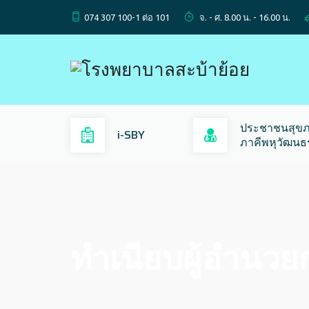
074 307 100-1 ต่อ 101
จ. - ศ. 8.00 น. - 16.00 น.
ประชาชนสุขภ
i-SBY
ภาคีพหุวัฒน
ทำเนียบผู้อำนว