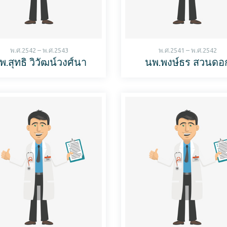
พ.ศ.2542 – พ.ศ.2543
พ.ศ.2541 – พ.ศ.2542
พ.สุทธิ วิวัฒน์วงศ์นา
นพ.พงษ์ธร สวนดอ