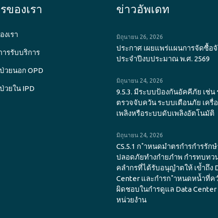
ารของเรา
ข่าวอัพเดท
องเรา
มิถุนายน 26, 2026
ประกาศ เผยแพร่แผนการจัดซื้อจั
การรับบริการ
ประจำปีงบประมาณ พ.ศ. 2569
ู้ป่วยนอก OPD
มิถุนายน 24, 2026
้ป่วยใน IPD
9.5.3. มีระบบป้องกันอัคคีภัย เช่
ตรวจจับควัน ระบบเตือนภัย เครื่
เพลิงหรือระบบดับเพลิงอัตโนมัติ
มิถุนายน 24, 2026
CS.5.1 ก ำหนดมำตรกำรกำรรัก
ปลอดภัยทำงกำยภำพ กำรทบทวนสิ
คลำกรที่ได้รับอนุญำตให้ เข้ำถึง 
Center และกำรก ำหนดหน้ำที่ค
ผิดชอบในกำรดูแล Data Center
หน่วยงำน