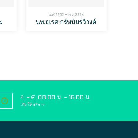
พ.ศ.2532 – พ.ศ.2534
ะ
นพ.ธเรศ กรัษนัยรวิวงค์
จ. – ศ. 08.00 น. – 16.00 น.
เปิดให้บริการ